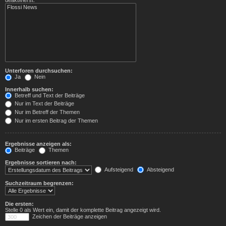
Unterforen durchsuchen:
Ja
Nein
Innerhalb suchen:
Betreff und Text der Beiträge
Nur im Text der Beiträge
Nur im Betreff der Themen
Nur im ersten Beitrag der Themen
Ergebnisse anzeigen als:
Beiträge
Themen
Ergebnisse sortieren nach:
Aufsteigend
Absteigend
Suchzeitraum begrenzen:
Die ersten:
Stelle 0 als Wert ein, damit der komplette Beitrag angezeigt wird.
Zeichen der Beiträge anzeigen